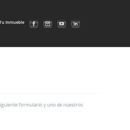
Tu Inmueble
siguiente formulario y uno de nuestros