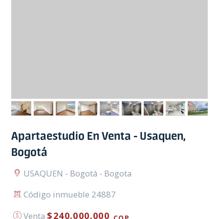
Apartaestudio En Venta - Usaquen,
Bogotá
USAQUEN - Bogotá - Bogota
Código inmueble 24887
$240.000.000
Venta
COP