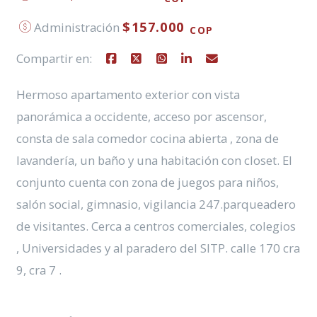
$157.000
Administración
COP
Compartir en:
Hermoso apartamento exterior con vista
panorámica a occidente, acceso por ascensor,
consta de sala comedor cocina abierta , zona de
lavandería, un baño y una habitación con closet. El
conjunto cuenta con zona de juegos para niños,
salón social, gimnasio, vigilancia 247.parqueadero
de visitantes. Cerca a centros comerciales, colegios
, Universidades y al paradero del SITP. calle 170 cra
9, cra 7 .