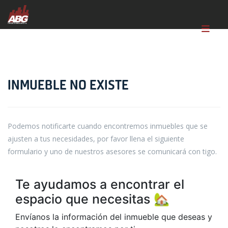
INMUEBLE NO EXISTE
Podemos notificarte cuando encontremos inmuebles que se
ajusten a tus necesidades, por favor llena el siguiente
formulario y uno de nuestros asesores se comunicará con tigo.