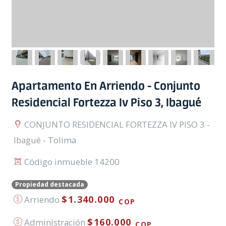
Apartamento En Arriendo - Conjunto
Residencial Fortezza Iv Piso 3, Ibagué
CONJUNTO RESIDENCIAL FORTEZZA IV PISO 3 -
Ibagué - Tolima
Código inmueble 14200
Propiedad destacada
$1.340.000
Arriendo
COP
$160.000
Administración
COP