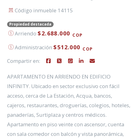
Código inmueble 14115
Propiedad destacada
$2.688.000
Arriendo
COP
$512.000
Administración
COP
Compartir en:
APARTAMENTO EN ARRIENDO EN EDIFICIO
INFINITY. Ubicado en sector exclusivo con fácil
acceso, cerca de La Estación, Acqua, bancos,
cajeros, restaurantes, droguerías, colegios, hoteles,
panaderías, Surtiplaza y centros médicos.
Apartamento en piso veinte con ascensor, cuenta
con sala comedor con balcón y vista panorámica,