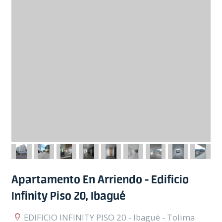
Apartamento En Arriendo - Edificio
Infinity Piso 20, Ibagué
EDIFICIO INFINITY PISO 20 - Ibagué - Tolima