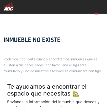
INMUEBLE NO EXISTE
Podemos notificarte cuando encontremos inmuebles que se
ajusten a tus necesidades, por favor llena el siguiente
formulario y uno de nuestros asesores se comunicará con tigo.