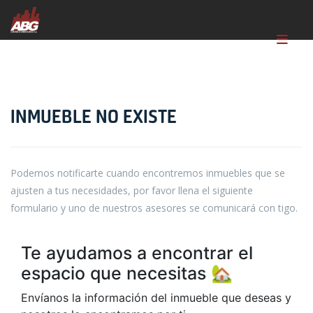
INMUEBLE NO EXISTE
Podemos notificarte cuando encontremos inmuebles que se
ajusten a tus necesidades, por favor llena el siguiente
formulario y uno de nuestros asesores se comunicará con tigo.