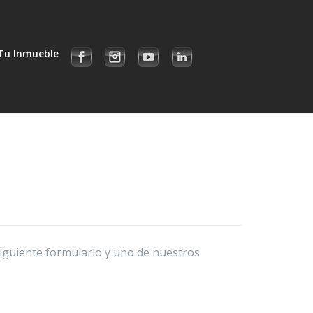
Tu Inmueble
siguiente formulario y uno de nuestros