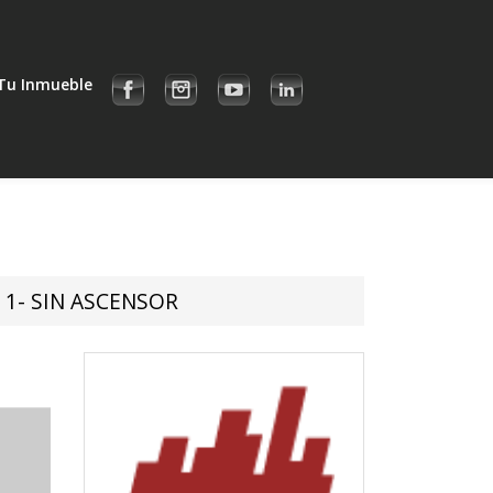
Tu Inmueble
 1- SIN ASCENSOR