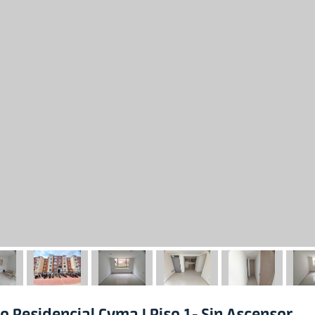
 Residencial Cyma I Piso 1- Sin Ascensor,