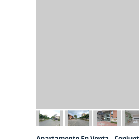
Apartamento En Venta - Conjunto