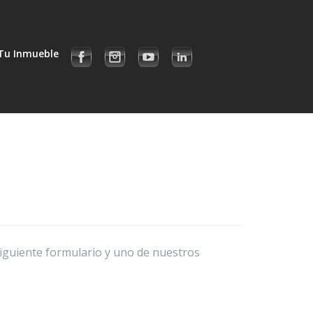
Tu Inmueble
siguiente formulario y uno de nuestros