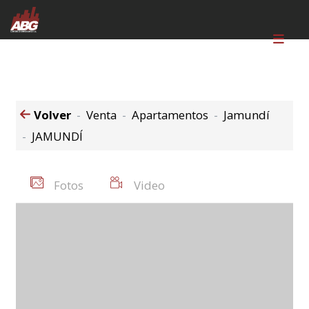
Volver
Venta
Apartamentos
Jamundí
JAMUNDÍ
Fotos
Video