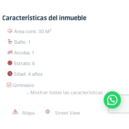
Características del inmueble
2
Área cons: 30 M
Baño: 1
Alcoba: 1
Estrato: 6
Edad: 4 años
Gimnasio
↓
Mostrar todas las características
Aire Acondicionado
Salón Comunal
Mapa
Street View
Ascensor
Cocina Integral