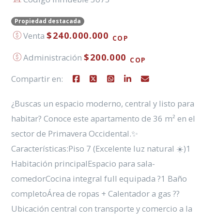
Propiedad destacada
$240.000.000
Venta
COP
$200.000
Administración
COP
Compartir en:
¿Buscas un espacio moderno, central y listo para
habitar? Conoce este apartamento de 36 m² en el
sector de Primavera Occidental.✨
Características:Piso 7 (Excelente luz natural ☀️)1
Habitación principalEspacio para sala-
comedorCocina integral full equipada ?1 Baño
completoÁrea de ropas + Calentador a gas ??
Ubicación central con transporte y comercio a la