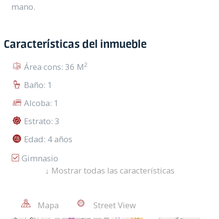
mano.
Características del inmueble
2
Área cons: 36 M
Baño: 1
Alcoba: 1
Estrato: 3
Edad: 4 años
Gimnasio
↓
Mostrar todas las características
Ascensor
Área Urbana
Mapa
Street View
Cocina A Gas