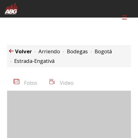
Volver
Arriendo
Bodegas
Bogotá
Estrada-Engativá
Fotos
Video