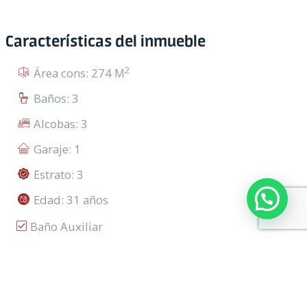
Características del inmueble
2
Área cons: 274 M
Baños: 3
Alcobas: 3
Garaje: 1
Estrato: 3
Edad: 31 años
Baño Auxiliar
↓
Mostrar todas las características
Divisiones
Sobre Carrera
Mapa
Street View
Con Vivienda