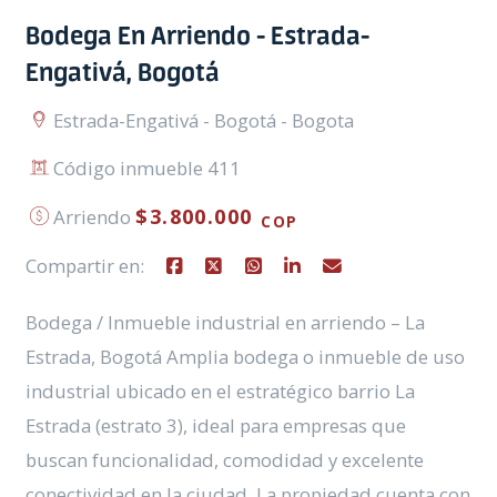
Bodega En Arriendo - Estrada-
Engativá, Bogotá
Estrada-Engativá - Bogotá - Bogota
Código inmueble 411
$3.800.000
Arriendo
COP
Compartir en:
Bodega / Inmueble industrial en arriendo – La
Estrada, Bogotá Amplia bodega o inmueble de uso
industrial ubicado en el estratégico barrio La
Estrada (estrato 3), ideal para empresas que
buscan funcionalidad, comodidad y excelente
conectividad en la ciudad. La propiedad cuenta con