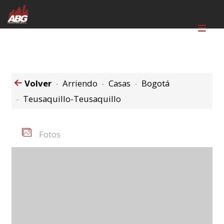
Volver
Arriendo
Casas
Bogotá
Teusaquillo-Teusaquillo
Fotos