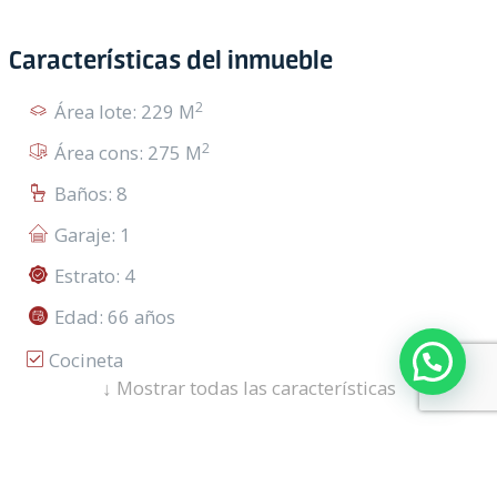
Características del inmueble
2
Área lote: 229 M
2
Área cons: 275 M
Baños: 8
Garaje: 1
Estrato: 4
Edad: 66 años
Cocineta
↓
Mostrar todas las características
Acceso Discapacitados
Acceso Pavimentado
Mapa
Street View
Usado