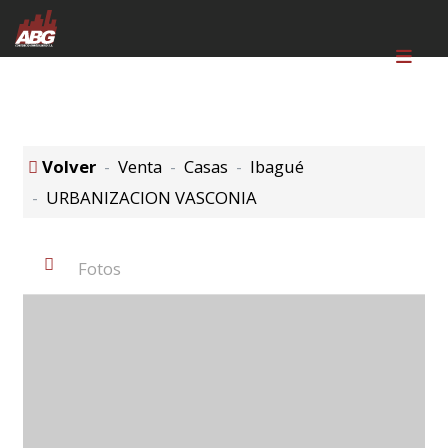
Volver
Venta
Casas
Ibagué
URBANIZACION VASCONIA
Fotos