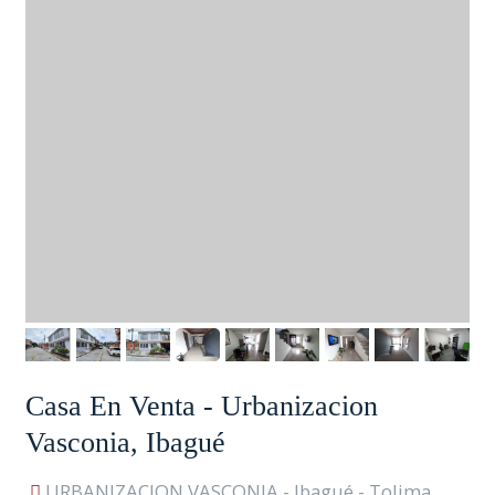
Casa En Venta - Urbanizacion
Vasconia, Ibagué
URBANIZACION VASCONIA - Ibagué - Tolima