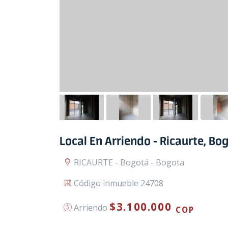
Local En Arriendo - Ricaurte, Bo
RICAURTE - Bogotá - Bogota
Código inmueble 24708
$3.100.000
Arriendo
COP