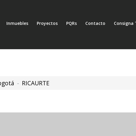
Inmuebles
Proyectos
PQRs
Contacto
Consigna 
ogotá
RICAURTE