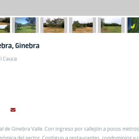
ebra, Ginebra
el Cauca
l de Ginebra Valle. Con ingreso por callejón a pocos metros
ronómica del sector. Contiguo a restaurantes, condominios y 