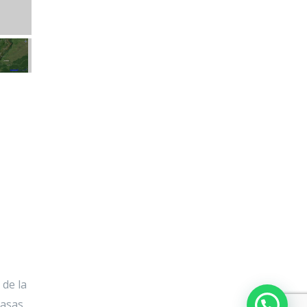
 de la
casas