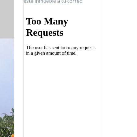
este inmueble a tu correo.