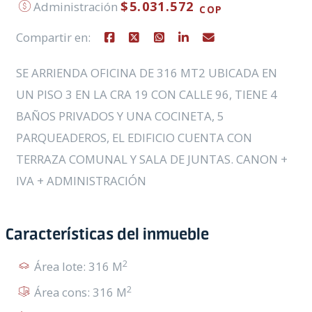
$5.031.572
Administración
COP
Compartir en:
SE ARRIENDA OFICINA DE 316 MT2 UBICADA EN
UN PISO 3 EN LA CRA 19 CON CALLE 96, TIENE 4
BAÑOS PRIVADOS Y UNA COCINETA, 5
PARQUEADEROS, EL EDIFICIO CUENTA CON
TERRAZA COMUNAL Y SALA DE JUNTAS. CANON +
IVA + ADMINISTRACIÓN
Características del inmueble
2
Área lote: 316 M
2
Área cons: 316 M