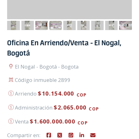
Oficina En Arriendo/Venta - El Nogal,
Bogotá
El Nogal - Bogotá - Bogota
Código inmueble 2899
$10.154.000
Arriendo
COP
$2.065.000
Administración
COP
$1.600.000.000
Venta
COP
Compartir en: