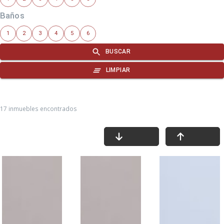
17 inmuebles encontrados