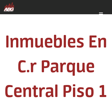
Inmuebles En
C.r Parque
Central Piso 1