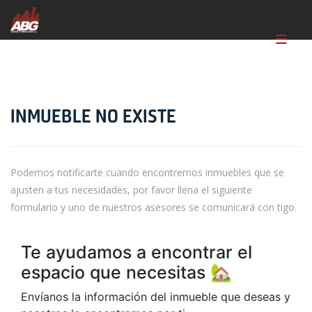
INMUEBLE NO EXISTE
Podemos notificarte cuando encontremos inmuebles que se
ajusten a tus necesidades, por favor llena el siguiente
formulario y uno de nuestros asesores se comunicará con tigo.