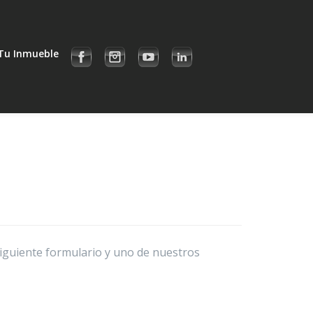
Tu Inmueble
siguiente formulario y uno de nuestros