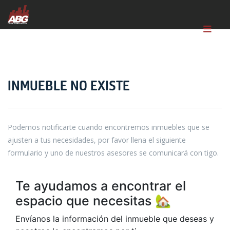
INMUEBLE NO EXISTE
Podemos notificarte cuando encontremos inmuebles que se
ajusten a tus necesidades, por favor llena el siguiente
formulario y uno de nuestros asesores se comunicará con tigo.