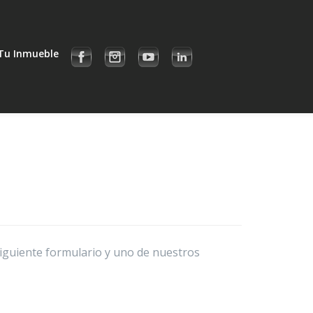
Tu Inmueble
siguiente formulario y uno de nuestros