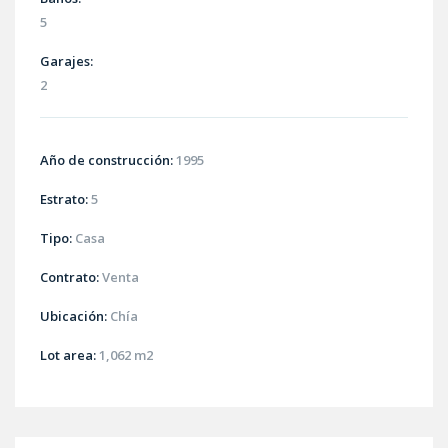
5
Garajes:
2
Año de construcción:
1995
Estrato:
5
Tipo:
Casa
Contrato:
Venta
Ubicación:
Chía
Lot area:
1,062 m2