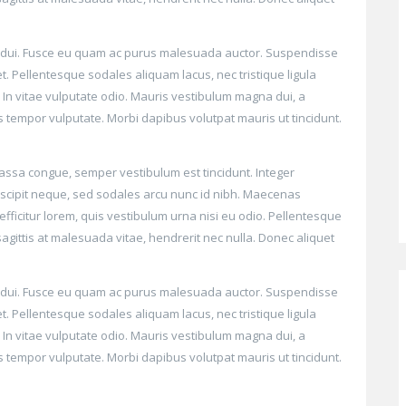
tie dui. Fusce eu quam ac purus malesuada auctor. Suspendisse
. Pellentesque sodales aliquam lacus, nec tristique ligula
n vitae vulputate odio. Mauris vestibulum magna dui, a
s tempor vulputate. Morbi dapibus volutpat mauris ut tincidunt.
massa congue, semper vestibulum est tincidunt. Integer
suscipit neque, sed sodales arcu nunc id nibh. Maecenas
 efficitur lorem, quis vestibulum urna nisi eu odio. Pellentesque
agittis at malesuada vitae, hendrerit nec nulla. Donec aliquet
tie dui. Fusce eu quam ac purus malesuada auctor. Suspendisse
. Pellentesque sodales aliquam lacus, nec tristique ligula
n vitae vulputate odio. Mauris vestibulum magna dui, a
s tempor vulputate. Morbi dapibus volutpat mauris ut tincidunt.