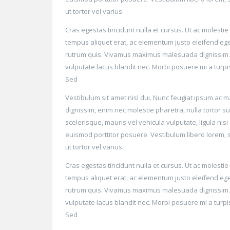
ut tortor vel varius.
Cras egestas tincidunt nulla et cursus. Ut ac moles
tempus aliquet erat, ac elementum justo eleifend eget
rutrum quis. Vivamus maximus malesuada dignissim. I
vulputate lacus blandit nec. Morbi posuere mi a turpi
Sed
Vestibulum sit amet nisl dui. Nunc feugiat ipsum ac 
dignissim, enim nec molestie pharetra, nulla tortor 
scelerisque, mauris vel vehicula vulputate, ligula nisi
euismod porttitor posuere. Vestibulum libero lorem, s
ut tortor vel varius.
Cras egestas tincidunt nulla et cursus. Ut ac moles
tempus aliquet erat, ac elementum justo eleifend eget
rutrum quis. Vivamus maximus malesuada dignissim. I
vulputate lacus blandit nec. Morbi posuere mi a turpi
Sed