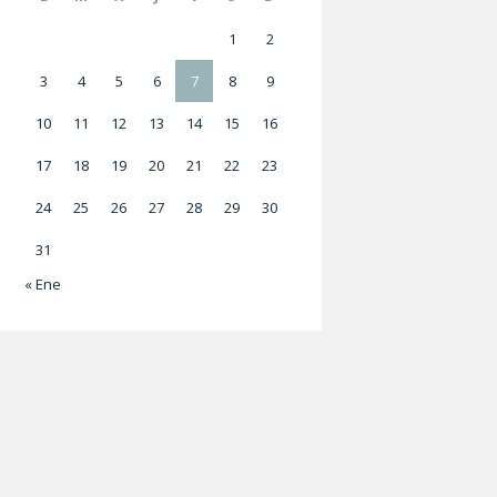
1
2
3
4
5
6
7
8
9
10
11
12
13
14
15
16
17
18
19
20
21
22
23
24
25
26
27
28
29
30
31
« Ene