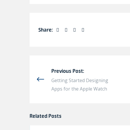
Share:
Previous Post:
Getting Started Designing
Apps for the Apple Watch
Related Posts