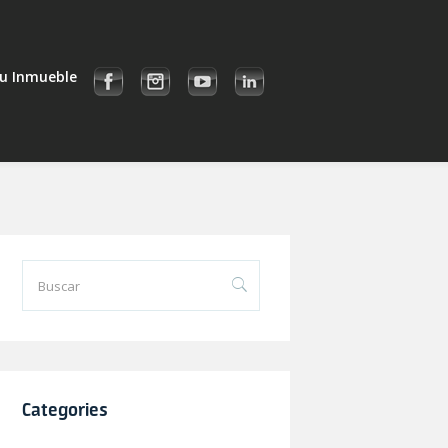
u Inmueble
Categories