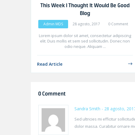
This Week I Thought It Would Be Good
Blog
Admin MDS
28 agosto, 2017
0 Comment
Lorem ipsum dolor sit amet, consectetur adipiscing
elit. Duis mollis et sem sed sollicitudin. Donec non
odio neque. Aliquam ...
Read Article
0 Comment
Sandra Smith
- 28 agosto, 201
Sed ultricies mi efficitur sollici
dolor massa. Curabitur ornare mole