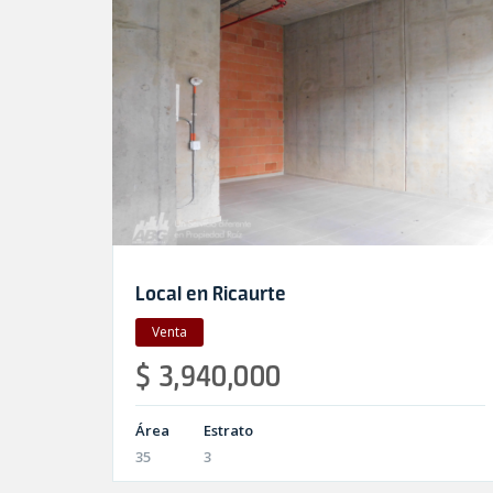
Local en Ricaurte
Venta
$ 3,940,000
Área
Estrato
35
3