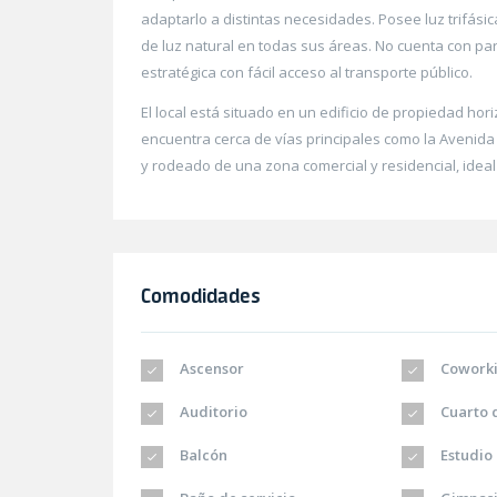
adaptarlo a distintas necesidades. Posee luz trifás
de luz natural en todas sus áreas. No cuenta con p
estratégica con fácil acceso al transporte público.
El local está situado en un edificio de propiedad hori
encuentra cerca de vías principales como la Avenida
y rodeado de una zona comercial y residencial, ideal 
Comodidades
Ascensor
Cowork
Auditorio
Cuarto d
Balcón
Estudio