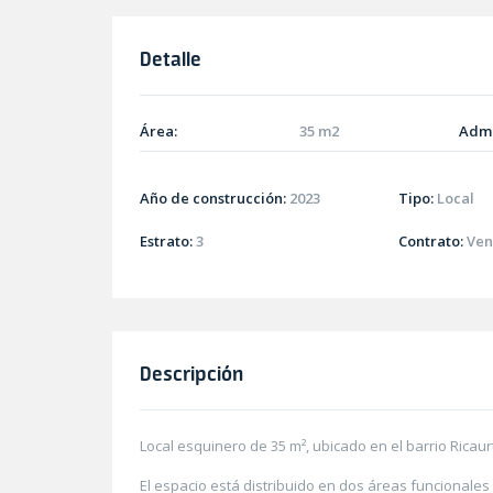
Detalle
Área:
35 m2
Admi
Año de construcción:
2023
Tipo:
Local
Estrato:
3
Contrato:
Ven
Descripción
Local esquinero de 35 m², ubicado en el barrio Ricaur
El espacio está distribuido en dos áreas funcionales 