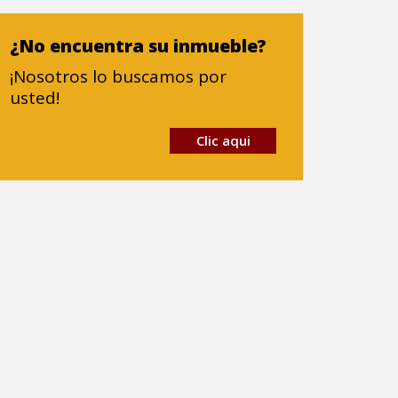
¿No encuentra su inmueble?
¡Nosotros lo buscamos por
usted!
Clic aqui