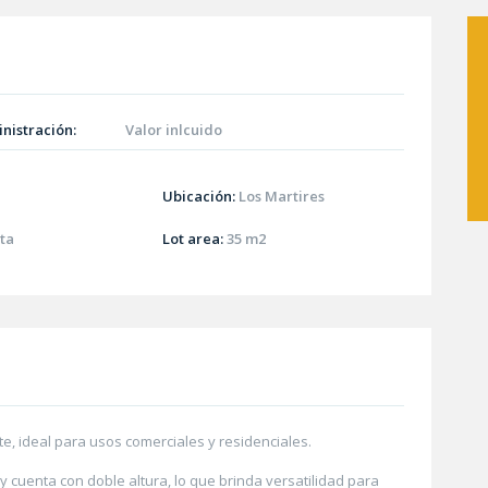
nistración:
Valor inlcuido
Ubicación:
Los Martires
ta
Lot area:
35 m2
te, ideal para usos comerciales y residenciales.
y cuenta con doble altura, lo que brinda versatilidad para