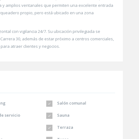
ica y amplios ventanales que permiten una excelente entrada
arqueadero propio, pero está ubicado en una zona
zontal con vigilancia 24/7. Su ubicación privilegiada se
 Carrera 30, además de estar próximo a centros comerciales,
para atraer clientes y negocios.
ing
Salón comunal
e servicio
Sauna
Terraza