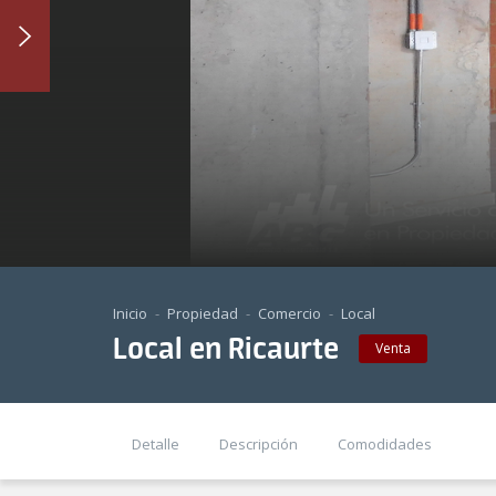
Inicio
Propiedad
Comercio
Local
Local en Ricaurte
Venta
Detalle
Descripción
Comodidades