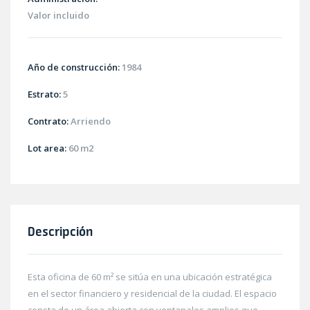
Valor incluido
Año de construcción:
1984
Estrato:
5
Contrato:
Arriendo
Lot area:
60 m2
Descripción
Esta oficina de 60 m² se sitúa en una ubicación estratégica
en el sector financiero y residencial de la ciudad. El espacio