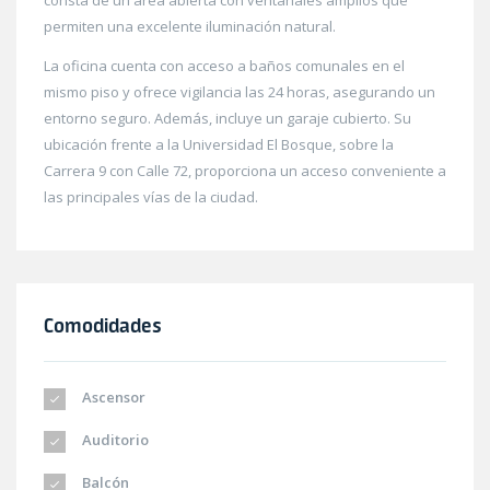
consta de un área abierta con ventanales amplios que
permiten una excelente iluminación natural.
La oficina cuenta con acceso a baños comunales en el
mismo piso y ofrece vigilancia las 24 horas, asegurando un
entorno seguro. Además, incluye un garaje cubierto. Su
ubicación frente a la Universidad El Bosque, sobre la
Carrera 9 con Calle 72, proporciona un acceso conveniente a
las principales vías de la ciudad.
Comodidades
Ascensor
Auditorio
Balcón